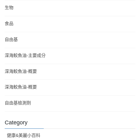
生物
食品
自由基
深海鮫魚油-主要成分
深海鮫魚油-概要
深海鮫魚油-概要
自由基檢測劑
Category
健康&美麗小百科