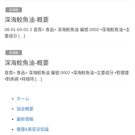
深海鮫
深海鮫魚油-概要
08-01-03-01-2 首頁> 食品> 深海鮫魚油 編號:0002 •深海鮫魚油 •主
要成分 […]
深海鮫
深海鮫魚油-概要
首頁> 食品> 深海鮫魚油 編號:0002 •深海鮫魚油 •主要成分 •對健康
•對疾病 •特徵特 […]
ホーム
協会概要
最新情報
健康&美容豆知識