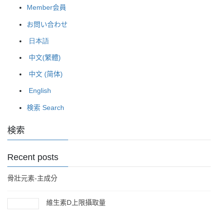
Member会員
お問い合わせ
日本語
中文(繁體)
中文 (简体)
English
検索 Search
検索
Recent posts
骨壯元素-主成分
維生素D上限攝取量