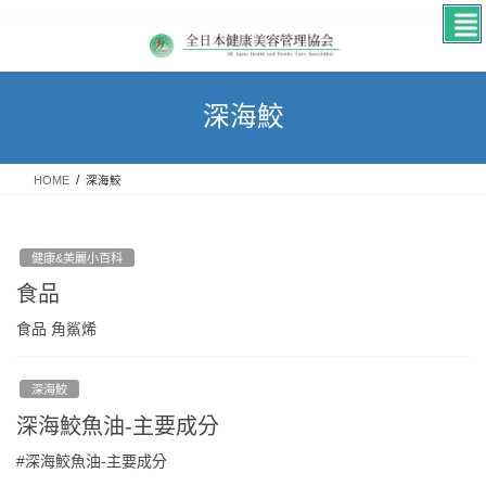
Skip
Skip
to
to
the
the
content
Navigation
深海鮫
HOME
深海鮫
健康&美麗小百科
食品
食品 角鯊烯
深海鮫
深海鮫魚油-主要成分
#深海鮫魚油-主要成分