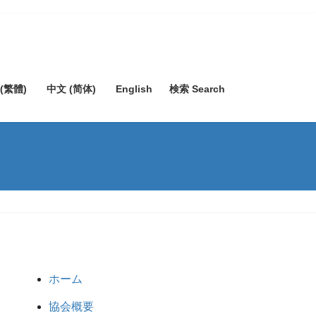
(繁體)
中文 (简体)
English
検索 Search
ホーム
協会概要