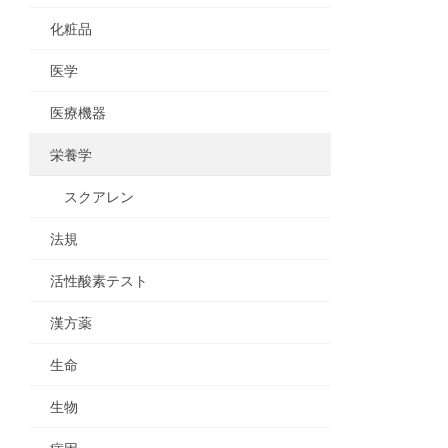
化粧品
医学
医療機器
栄養学
スクアレン
法規
活性酸素テスト
漢方薬
生命
生物