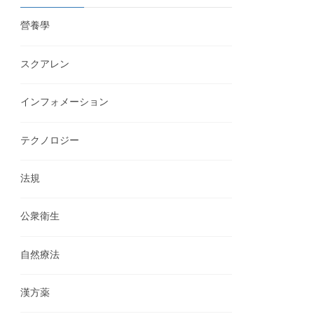
營養學
スクアレン
インフォメーション
テクノロジー
法規
公衆衛生
自然療法
漢方薬