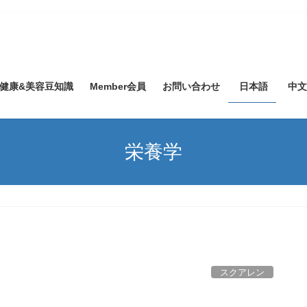
健康&美容豆知識
Member会員
お問い合わせ
日本語
中文
栄養学
スクアレン