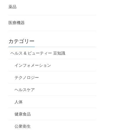
薬品
医療機器
カテゴリー
ヘルス & ビューティー 豆知識
インフォメーション
テクノロジー
ヘルスケア
人体
健康食品
公衆衛生