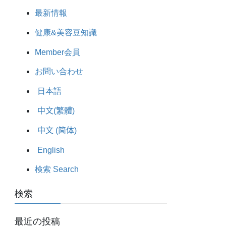
最新情報
健康&美容豆知識
Member会員
お問い合わせ
日本語
中文(繁體)
中文 (简体)
English
検索 Search
検索
最近の投稿