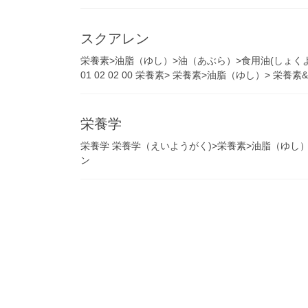
スクアレン
栄養素>油脂（ゆし）>油（あぶら）>食用油(しょくようあぶ
01 02 02 00 栄養素> 栄養素>油脂（ゆし）> 栄養素&g
栄養学
栄養学 栄養学（えいようがく)>栄養素>油脂（ゆし）
ン