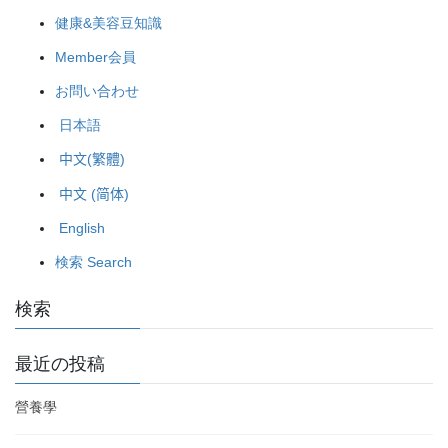
健康&美容豆知識
Member会員
お問い合わせ
日本語
中文(繁體)
中文 (简体)
English
検索 Search
検索
最近の投稿
營養學