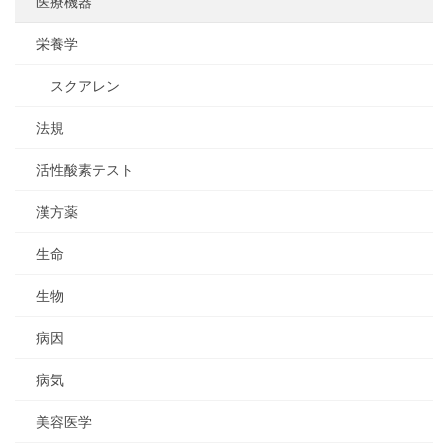
医療機器
栄養学
スクアレン
法規
活性酸素テスト
漢方薬
生命
生物
病因
病気
美容医学