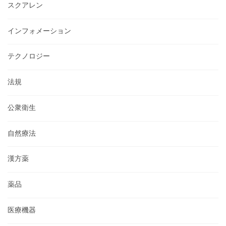
スクアレン
インフォメーション
テクノロジー
法規
公衆衛生
自然療法
漢方薬
薬品
医療機器