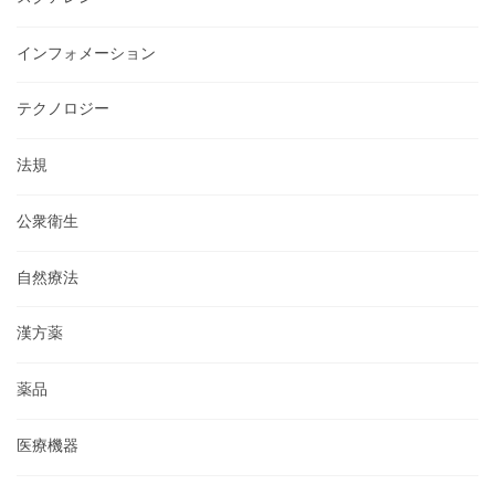
インフォメーション
テクノロジー
法規
公衆衛生
自然療法
漢方薬
薬品
医療機器