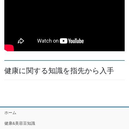
健康に関する知識を指先から入手
ホーム
健康&美容豆知識