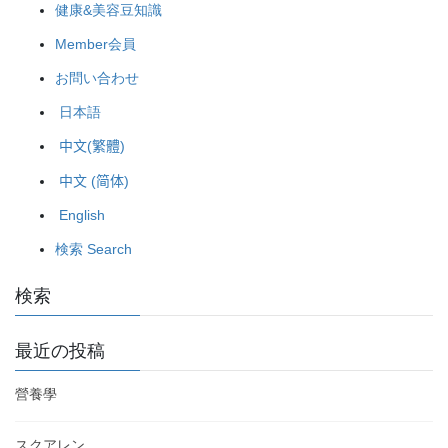
健康&美容豆知識
Member会員
お問い合わせ
日本語
中文(繁體)
中文 (简体)
English
検索 Search
検索
最近の投稿
營養學
スクアレン