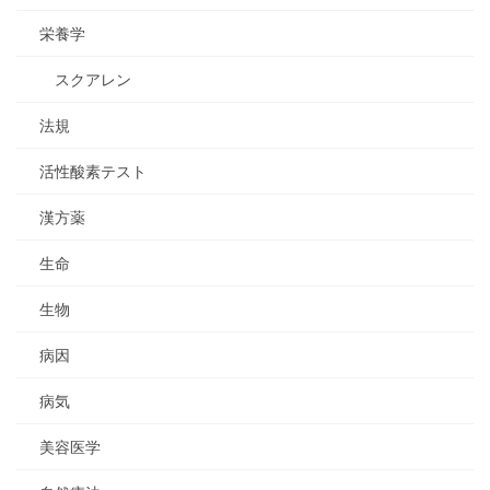
栄養学
スクアレン
法規
活性酸素テスト
漢方薬
生命
生物
病因
病気
美容医学